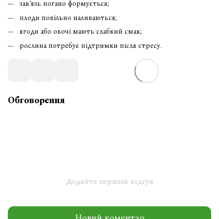
зав’язь погано формується;
плоди повільно наливаються;
ягоди або овочі мають слабкий смак;
рослина потребує підтримки після стресу.
Обговорення
Додайте перший відгук
Новий коментар