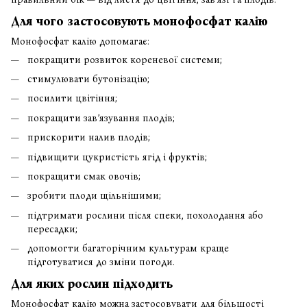
Для чого застосовують монофосфат калію
Монофосфат калію допомагає:
покращити розвиток кореневої системи;
стимулювати бутонізацію;
посилити цвітіння;
покращити зав’язування плодів;
прискорити налив плодів;
підвищити цукристість ягід і фруктів;
покращити смак овочів;
зробити плоди щільнішими;
підтримати рослини після спеки, похолодання або
пересадки;
допомогти багаторічним культурам краще
підготуватися до зміни погоди.
Для яких рослин підходить
Монофосфат калію можна застосовувати для більшості