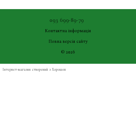
093 699-89-79
Контактна інформація
Повна версія сайту
© 2026
Інтернет-магазин створений з Хорошоп