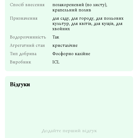
Спосіб внесення
позакореневий (по листу),
крапельний полив
Призначення
для саду, для городу, для польових
культур, для квітів, для кущів, для
хвойних
Водорозчинність
Так
Агрегатний стан
кристалічне
Тип добрива
Фосфорно калійне
Виробник
ICL
Відгуки
Додайте перший відгук