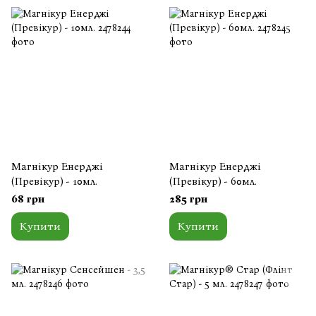
Магнікур Енерджі
Магнікур Енерджі
(Превікур) - 10мл.
(Превікур) - 60мл.
68 грн
285 грн
Купити
Купити