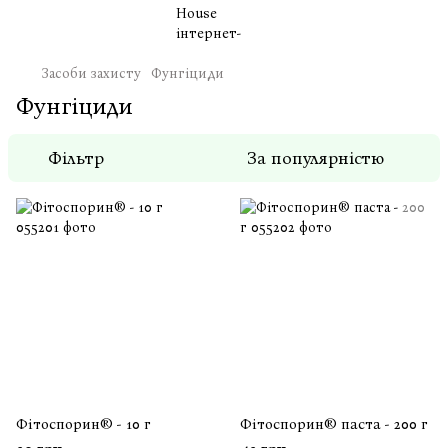
Засоби захисту
Фунгіциди
Фунгіциди
Фільтр
За популярністю
Фітоспорин® - 10 г
Фітоспорин® паста - 200 г