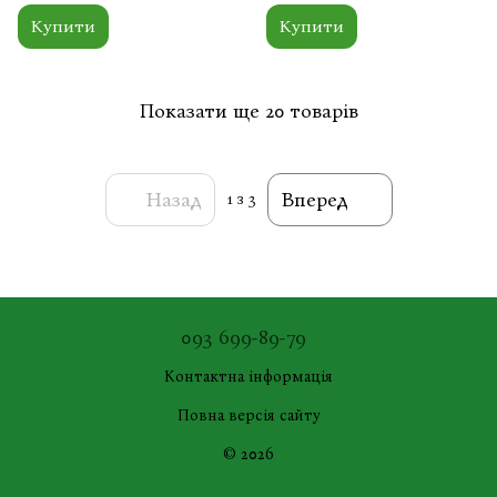
Купити
Купити
Показати ще 20 товарів
Назад
Вперед
1
з 3
093 699-89-79
Контактна інформація
Повна версія сайту
© 2026