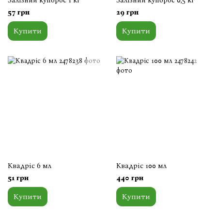
Залізний купорос 1 кг
Залізний купорос 0,5 кг
57 грн
29 грн
Купити
Купити
Квадріс 6 мл
Квадріс 100 мл
51 грн
440 грн
Купити
Купити