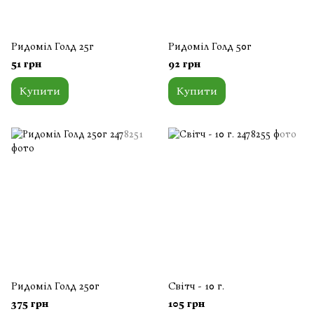
Ридоміл Голд 25г
Ридоміл Голд 50г
51 грн
92 грн
Купити
Купити
Ридоміл Голд 250г
Світч - 10 г.
375 грн
105 грн