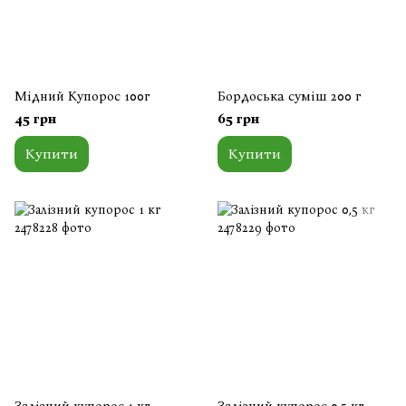
Мідний Купорос 100г
Бордоська суміш 200 г
45 грн
65 грн
Купити
Купити