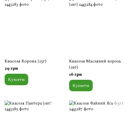
Квасоля Корона (15г)
Квасоля Масляний король
(10г)
29 грн
16 грн
Купити
Купити