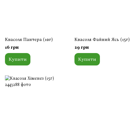
Квасоля Пантера (10г)
Квасоля Файний Ясь (15г)
16 грн
29 грн
Купити
Купити