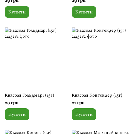
29 грн
29 грн
Купити
Купити
Квасоля Гольдмарі (15г)
Квасоля Контендер (15г)
29 грн
21 грн
Купити
Купити