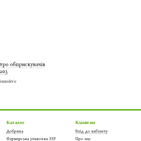
ктро обприскувачів
203
очнюйте
Каталог
Клієнтам
Добрива
Вхід до кабінету
Фермерська упаковка ЗЗР
Про нас