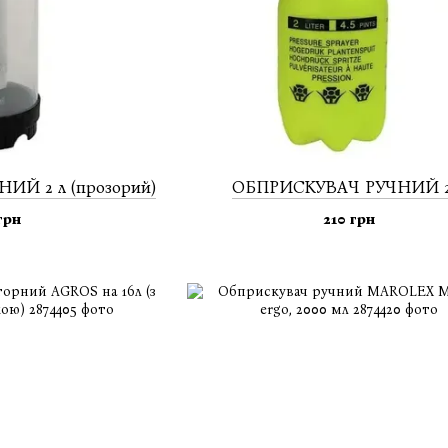
Й 2 л (прозорий)
ОБПРИСКУВАЧ РУЧНИЙ 2
грн
210 грн