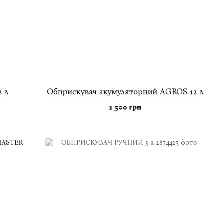
 л
Обприскувач акумуляторний AGROS 12 л
2 500 грн