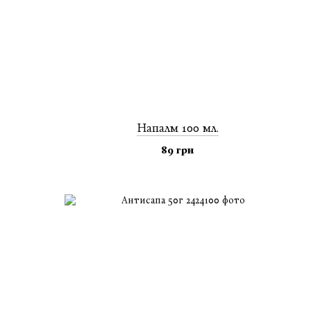
Напалм 100 мл.
89 грн