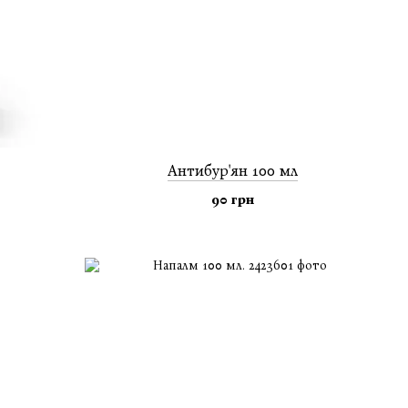
Антибур'ян 100 мл
90 грн