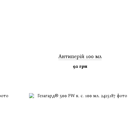
Антиперій 100 мл
92 грн