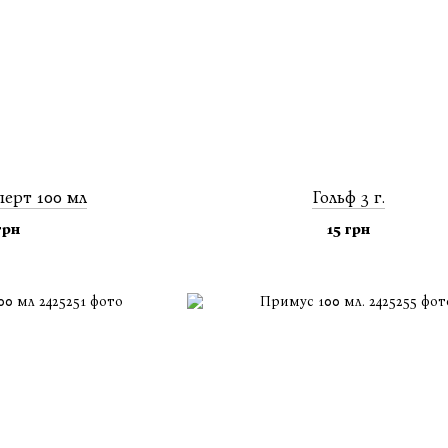
перт 100 мл
Гольф 3 г.
грн
15 грн