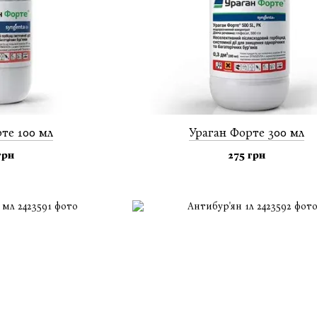
те 100 мл
Ураган Форте 300 мл
грн
275 грн