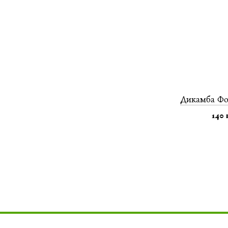
Дикамба Фо
140 