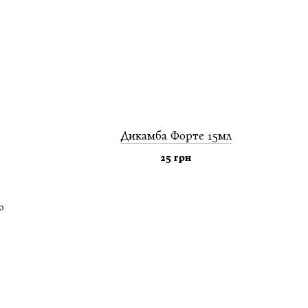
Дикамба Форте 15мл
25 грн