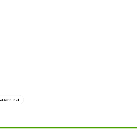
азати всі