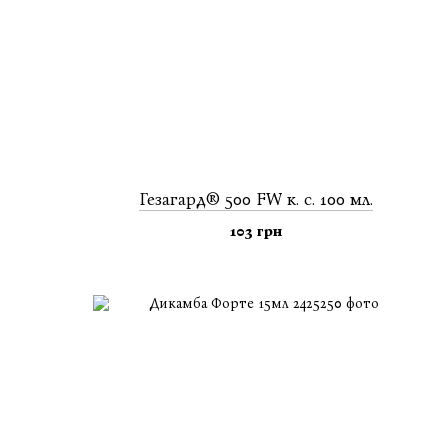
Гезагард® 500 FW к. с. 100 мл.
103 грн