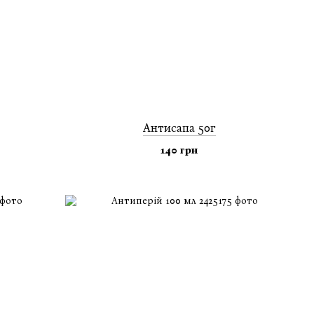
Антисапа 50г
140 грн