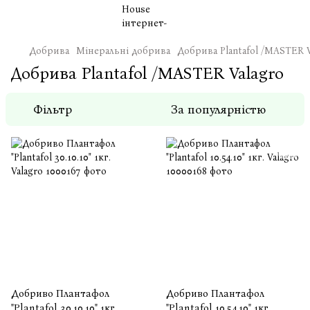
Добрива
Мінеральні добрива
Добрива Plantafol /MASTER V
Добрива Plantafol /MASTER Valagro
Фільтр
За популярністю
Добриво Плантафол
Добриво Плантафол
"Plantafol 30.10.10" 1кг.
"Plantafol 10.54.10" 1кг.