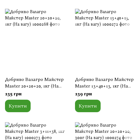
Добриво Валагро Майстер
Добриво Валагро Майстер
Master 20+20+20, 1кг (На
Master 13+40+13, 1кг (На
вагу)
вагу)
235 грн
239 грн
Купити
Купити