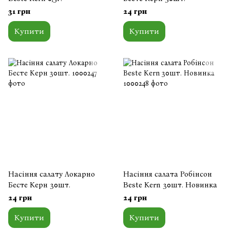
31 грн
24 грн
Купити
Купити
Насіння салату Локарно
Насіння салата Робінсон
Бесте Керн 30шт.
Beste Kern 30шт. Новинка
24 грн
24 грн
Купити
Купити