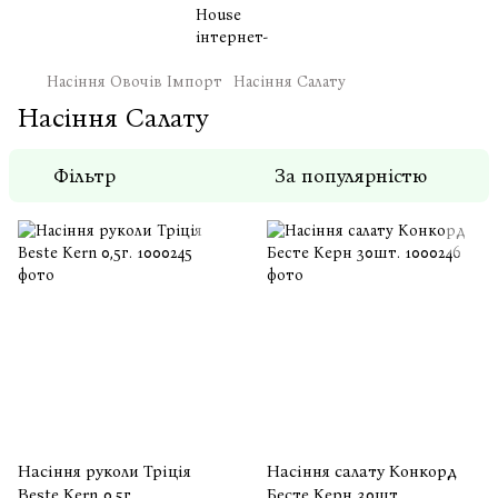
Насіння Овочів Імпорт
Насіння Салату
Насіння Салату
Фільтр
За популярністю
Насіння руколи Тріція
Насіння салату Конкорд
Beste Kern 0,5г.
Бесте Керн 30шт.