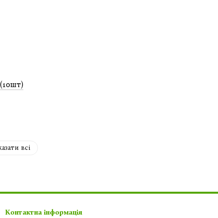
(10шт)
азати всі
Контактна інформація