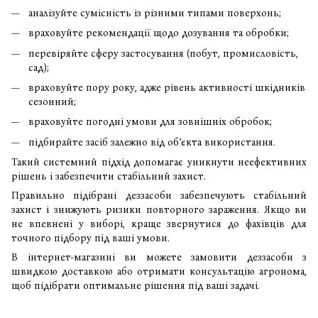
аналізуйте сумісність із різними типами поверхонь;
враховуйте рекомендації щодо дозування та обробки;
перевіряйте сферу застосування (побут, промисловість,
сад);
враховуйте пору року, адже рівень активності шкідників
сезонний;
враховуйте погодні умови для зовнішніх обробок;
підбирайте засіб залежно від об’єкта використання.
Такий системний підхід допомагає уникнути неефективних
рішень і забезпечити стабільний захист.
Правильно підібрані деззасоби забезпечують стабільний
захист і знижують ризики повторного зараження. Якщо ви
не впевнені у виборі, краще звернутися до фахівців для
точного підбору під ваші умови.
В інтернет-магазині ви можете замовити деззасоби з
швидкою доставкою або отримати консультацію агронома,
щоб підібрати оптимальне рішення під ваші задачі.