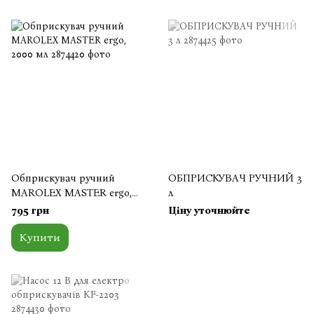
Обприскувач ручний
ОБПРИСКУВАЧ РУЧНИЙ 3
MAROLEX MASTER ergo,
л
2000 мл
795 грн
Ціну уточнюйте
Купити