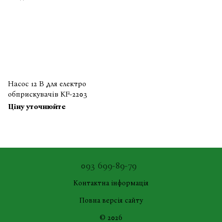
Насос 12 В для електро
обприскувачів KF-2203
Ціну уточнюйте
093 699-89-79
Контактна інформація
Повна версія сайту
© 2026