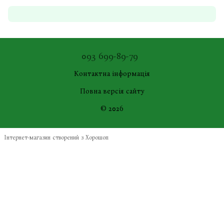
093 699-89-79
Контактна інформація
Повна версія сайту
© 2026
Інтернет-магазин створений з Хорошоп