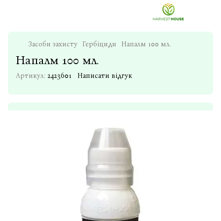
Засоби захисту
Гербіциди
Напалм 100 мл.
Напалм 100 мл.
Артикул:
2423601
Написати відгук