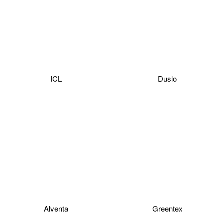
ICL
Duslo
Alventa
Greentex