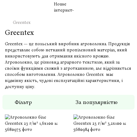
Greentex
Greentex
Greentex — це польський виробник агроволокна. Продукція
представляє собою нетканий пропіленовий матеріал, який
використовують для отримання якісного врожаю.
Агроволокно, це різновид аграрного текстилю, який за
своїми функціями схожий з агротканиною, але відрізняється
способом виготовлення. Агроволокно Greentex має
відмінну якість, чудові експлуатаційні характеристики, і
доступну ціну.
Фільтр
За популярністю