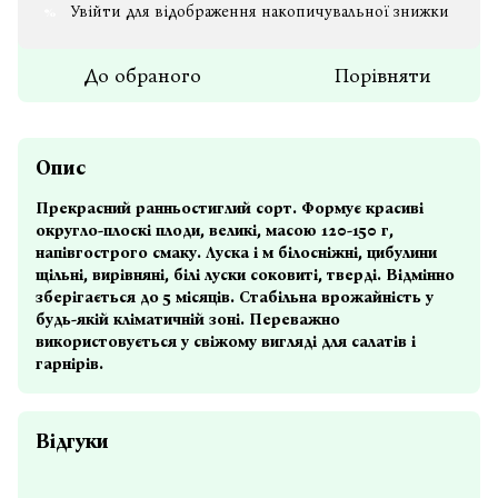
Увійти
для відображення накопичувальної знижки
%
До обраного
Порівняти
Опис
Прекрасний ранньостиглий сорт. Формує красиві
округло-плоскі плоди, великі, масою 120-150 г,
напівгострого смаку. Луска і м білосніжні, цибулини
щільні, вирівняні, білі луски соковиті, тверді. Відмінно
зберігається до 5 місяців. Стабільна врожайність у
будь-якій кліматичній зоні. Переважно
використовується у свіжому вигляді для салатів і
гарнірів.
Відгуки