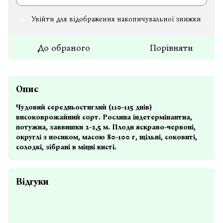
Увійти
для відображення накопичувальної знижки
%
До обраного
Порівняти
Опис
Чудовий середньостиглий (110-115 днів)
високоврожайний сорт. Рослина індетермінантна,
потужна, заввишки 2-2,5 м. Плоди яскраво-червоні,
округлі з носиком, масою 80-100 г, щільні, соковиті,
солодкі, зібрані в міцні кисті.
Відгуки