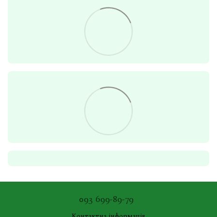
093 699-89-79
Контактна інформація