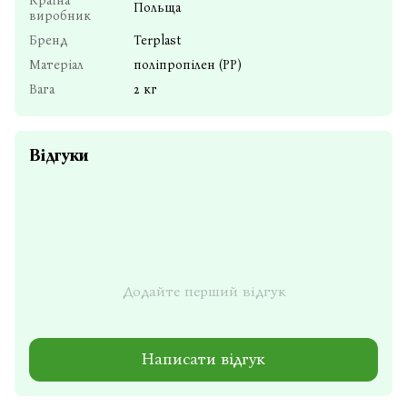
Країна
Польща
виробник
Бренд
Terplast
Матеріал
поліпропілен (РР)
Вага
2 кг
Відгуки
Додайте перший відгук
Написати відгук