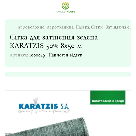
Агроволокно, Агротканина, Плівка, Сітки
Затіняюча сітк
Сітка для затінення зелена
KARATZIS 50% 8х50 м
Артикул:
1000049
Написати відгук