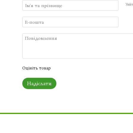
Увій
Оцініть товар
Надіслати