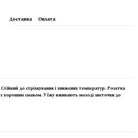
Доставка
Оплата
в. Стійкий до стрілкування і знижених температур. Розетка
і, з хорошим смаком. У їжу вживають молоді листочки до