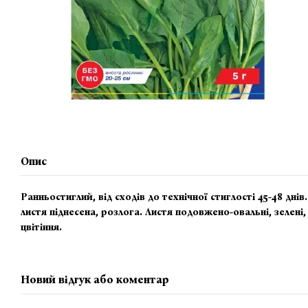
Опис
Ранньостиглий, від сходів до технічної стиглості 45-48 дні
листя піднесена, розлога. Листя подовжено-овальні, зелен
цвітіння.
Новий відгук або коментар