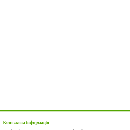
Контактна інформація