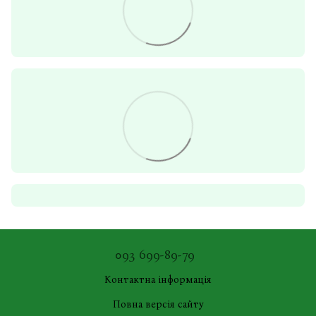
093 699-89-79
Контактна інформація
Повна версія сайту