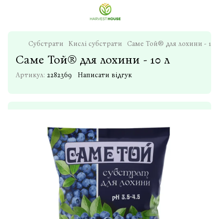
Субстрати
Кислі субстрати
Саме Той® для лохини - 10 
Саме Той® для лохини - 10 л
Артикул:
2282369
Написати відгук