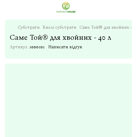
Субстрати
Кислі субстрати
Саме Той® для хвойних - 40
Саме Той® для хвойних - 40 л
Артикул:
1000101
Написати відгук