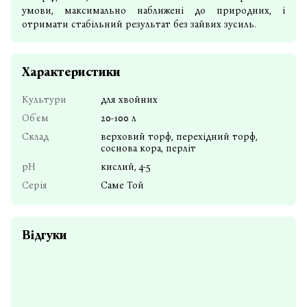
умови, максимально наближені до природних, і
отримати стабільний результат без зайвих зусиль.
Характеристики
Культури
для хвойних
Об`єм
20-100 л
Склад
верховий торф, перехідний торф,
соснова кора, перліт
pH
кислий, 4-5
Серія
Саме Той
Відгуки