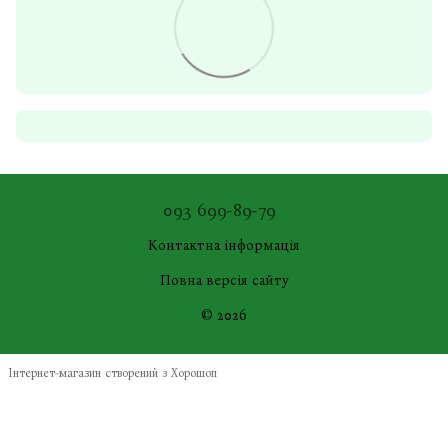
093 699-89-79
Контактна інформація
Повна версія сайту
© 2026
Інтернет-магазин створений з Хорошоп