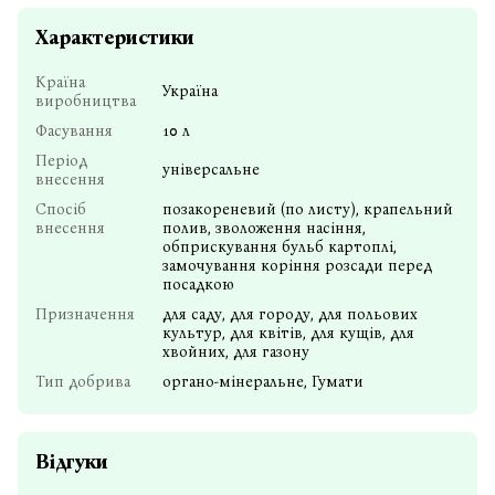
Характеристики
Країна
Україна
виробництва
Фасування
10 л
Період
універсальне
внесення
Спосіб
позакореневий (по листу), крапельний
внесення
полив, зволоження насіння,
обприскування бульб картоплі,
замочування коріння розсади перед
посадкою
Призначення
для саду, для городу, для польових
культур, для квітів, для кущів, для
хвойних, для газону
Тип добрива
органо-мінеральне, Гумати
Відгуки