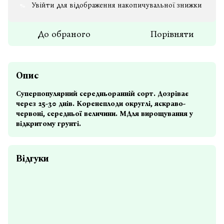
Увійти
для відображення накопичувальної знижки
%
До обраного
Порівняти
Опис
Суперпопулярний середньоранній сорт. Дозріває
через 25-30 днів. Коренеплоди округлі, яскраво-
червоні, середньої величини. МДля вирощування у
відкритому грунті.
Відгуки