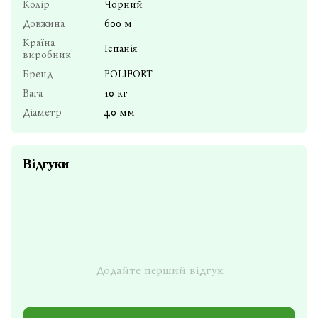
Колір
Чорний
Довжина
600 м
Країна
Іспанія
виробник
Бренд
POLIFORT
Вага
10 кг
Діаметр
4,0 мм
Відгуки
Додайте перший відгук