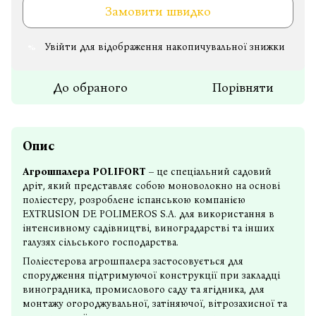
Замовити швидко
Увійти
для відображення накопичувальної знижки
%
До обраного
Порівняти
Опис
Агрошпалера POLIFORT
– це спеціальний садовий
дріт, який представляє собою моноволокно на основі
поліестеру, розроблене іспанською компанією
EXTRUSION DE POLIMEROS S.A. для використання в
інтенсивному садівництві, виноградарстві та інших
галузях сільського господарства.
Поліестерова агрошпалера застосовується для
спорудження підтримуючої конструкції при закладці
виноградника, промислового саду та ягідника, для
монтажу огороджувальної, затіняючої, вітрозахисної та