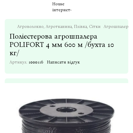
Агроволокно, Агротканина, Плівка, Сітки
Агрошпалера, п
Поліестерова агрошпалера
POLIFORT 4 мм 600 м /бухта 10
кг/
Артикул:
1000116
Написати відгук