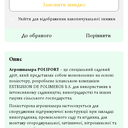
Замовити швидко
Увійти
для відображення накопичувальної знижки
%
До обраного
Порівняти
Опис
Агрошпалера POLIFORT
– це спеціальний садовий
дріт, який представляє собою моноволокно на основі
поліестеру, розроблене іспанською компанією
EXTRUSION DE POLIMEROS S.A. для використання в
інтенсивному садівництві, виноградарстві та інших
галузях сільського господарства.
Поліестерова агрошпалера застосовується для
спорудження підтримуючої конструкції при закладці
виноградника, промислового саду та ягідника, для
монтажу огороджувальної, затіняючої, вітрозахисної та