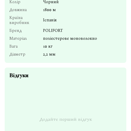
Колір
Чорний
Довжина
1800 м
Країна
Іспанія
виробник
Бренд
POLIFORT
Матеріал
поліестерове моноволокно
Вага
10 кг
Діаметр
2,2 мм
Відгуки
Додайте перший відгук