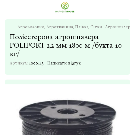
Агроволокно, Агротканина, Плівка, Сітки
Агрошпалера, п
Поліестерова агрошпалера
POLIFORT 2,2 мм 1800 м /бухта 10
кг/
Артикул:
1000113
Написати відгук