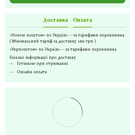
Доставка
Оплата
«Новою поштою» по Україні — за тарифами перевізника
( Мінімальний тариф за доставку 100 грн ) .
«Укрпоштою» по Україні — за тарифами перевізника
Більше інформації про доставку
Готівкою при отриманні
Онлайн оплата