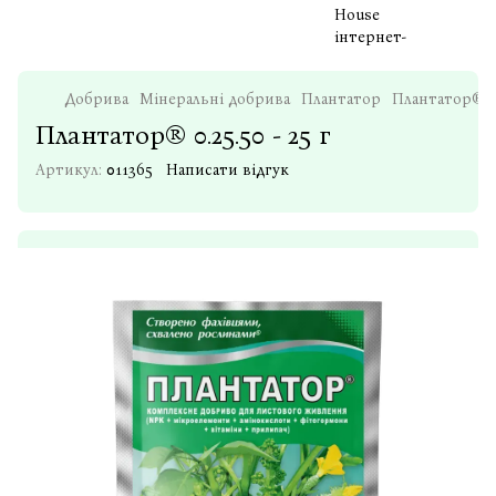
Добрива
Мінеральні добрива
Плантатор
Плантатор® 0.
Плантатор® 0.25.50 - 25 г
Артикул:
011365
Написати відгук