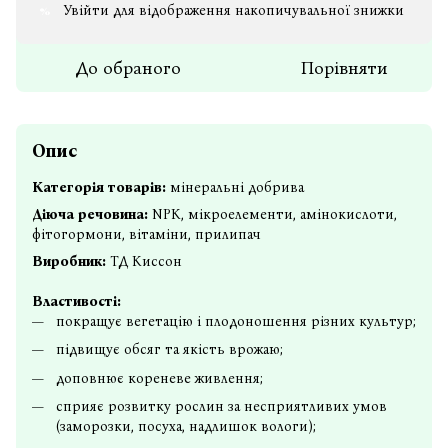
Увійти
для відображення накопичувальної знижки
%
До обраного
Порівняти
Опис
Категорія товарів:
мінеральні добрива
Діюча речовина:
NPK, мікроелементи, амінокислоти,
фітогормони, вітаміни, прилипач
Виробник:
ТД Киссон
Властивості:
покращує вегетацію і плодоношення різних культур;
підвищує обсяг та якість врожаю;
доповнює кореневе живлення;
сприяє розвитку рослин за несприятливих умов
(заморозки, посуха, надлишок вологи);