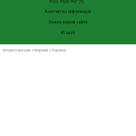
093 699-89-79
Контактна інформація
Повна версія сайту
© 2026
Інтернет-магазин створений з Хорошоп