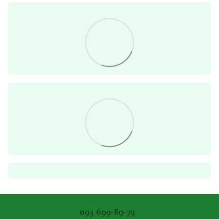
093 699-89-79