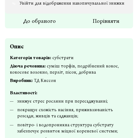
Увійти
для відображення накопичувальної знижки
%
До обраного
Порівняти
Опис
Категорія товарів:
субстрати
Діюча речовина:
суміш торфів, подрібнений кокос,
кокосове волокно, перліт, пісок, добрива
Виробник:
ТД Киссон
Властивості:
знижує стрес рослини при пересаджуванні;
покращує схожість насіння, приживлюваність
розсади, живців та саджанців;
повітро- і водопроникна структура субстрату
забезпечує розвиток міцної кореневої системи;