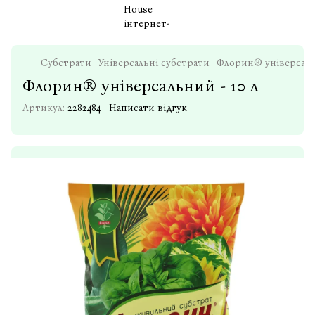
Субстрати
Універсальні субстрати
Флорин® універсальн
Флорин® універсальний - 10 л
Артикул:
2282484
Написати відгук