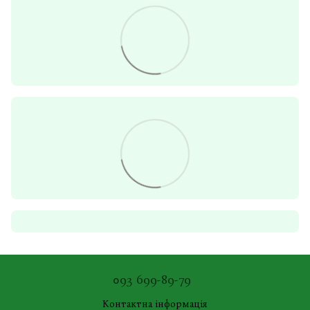
093 699-89-79
Контактна інформація