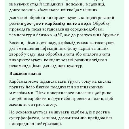
зимуючих стадій шкідників: попелиці, медяниці,
довгоносиків, яблуневого квіткоїда та інших.
Для такої обробки використовують концентрований
розчин
500–700 г карбаміду на 10 л води
. Обробку
проводять після встановлення середньодобової
температури близько
+5°C
, але до розпускання бруньок.
Восени, після листопаду, карбамід також застосовують
для зменшення інфекційного фону парші та інших
хвороб у саду. Для обробки листя або опалого листя
використовують концентровані розчини згідно з
рекомендаціями для садових культур.
Важливо знати:
Карбамід може підкислювати ґрунт, тому на кислих
ґрунтах його бажано поєднувати з вапняковими
матеріалами. Після поверхневого внесення добриво
потрібно заробити в ґрунт або провести полив, щоб
зменшити втрати азоту.
Не рекомендується змішувати карбамід із простим
суперфосфатом, вапном, доломітом або крейдою без
попередньої нейтралізації.