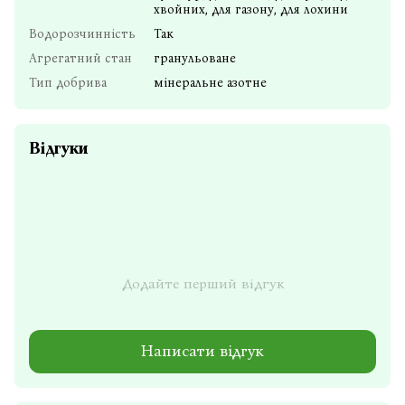
хвойних, для газону, для лохини
Водорозчинність
Так
Агрегатний стан
гранульоване
Тип добрива
мінеральне азотне
Відгуки
Додайте перший відгук
Написати відгук