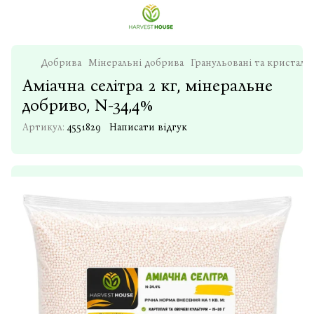
Добрива
Мінеральні добрива
Гранульовані та кристалі
Аміачна селітра 2 кг, мінеральне
добриво, N-34,4%
Артикул:
4551829
Написати відгук