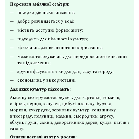
Переваги аміачної селітри:
швидко діє після внесення;
добре розчиняється у воді;
містить доступні форми азоту;
підходить для більшості культур;
ефективна для весняного використання;
може застосовуватись для передпосівного внесення
та підживлення;
зручне фасування 1 кг для дачі, саду та городу;
економічна у використанні.
Для яких культур підходить:
Аміачну селітру застосовують для картоплі, томатів,
огірків, перцю, капусти, цибулі, часнику, буряка,
моркви, кукурудзи, зернових культур, соняшнику,
винограду, полуниці, малини, смородини, аґрусу,
яблуні, груші, сливи, декоративних дерев, кущів, квітів і
газону.
Ознаки нестачі азоту у рослин: