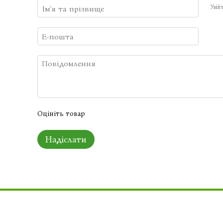
Увій
Оцініть товар
Надіслати