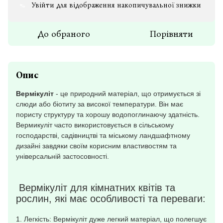
Увійти
для відображення накопичувальної знижки
%
До обраного
Порівняти
Опис
Вермікуліт
- це природний матеріал, що отримується зі
слюди або біотиту за високої температури. Він має
пористу структуру та хорошу водопоглинаючу здатність.
Вермикуліт часто використовується в сільському
господарстві, садівництві та міському ландшафтному
дизайні завдяки своїм корисним властивостям та
універсальній застосовності.
Вермікуліт для кімнатних квітів та
рослин, які має особливості та переваги:
1. Легкість: Вермікуліт дуже легкий матеріал, що полегшує