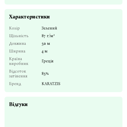
Характеристики
Колір
Зелений
Щільність
87 г/м²
Довжина
50 м
Ширина
4 м
Країна
Греція
виробник
Відсоток
85%
затінення
Бренд
KARATZIS
Відгуки