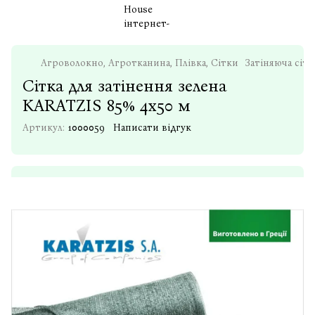
Агроволокно, Агротканина, Плівка, Сітки
Затіняюча сітк
Сітка для затінення зелена
KARATZIS 85% 4х50 м
Артикул:
1000059
Написати відгук