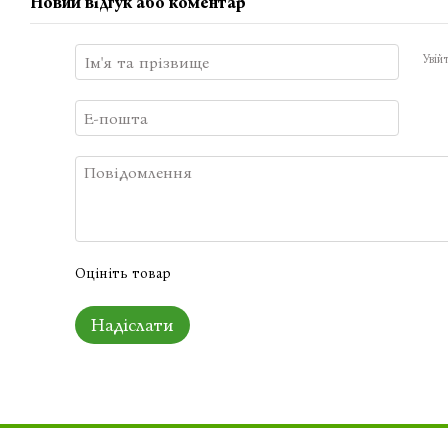
Новий відгук або коментар
Увій
Оцініть товар
Надіслати