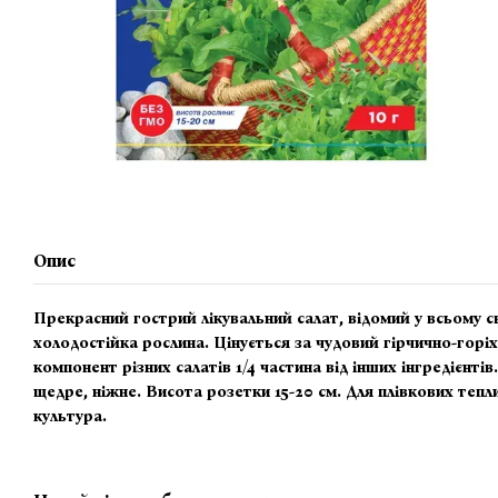
Опис
Прекрасний гострий лікувальний салат, відомий у всьому с
холодостійка рослина. Цінується за чудовий гірчично-горі
компонент різних салатів 1/4 частина від інших інгредієнтів
щедре, ніжне. Висота розетки 15-20 см. Для плівкових теп
культура.