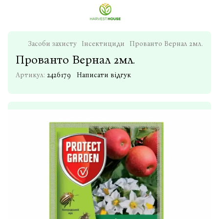
Засоби захисту
Інсектициди
Прованто Вернал 2мл.
Прованто Вернал 2мл.
Артикул:
2426179
Написати відгук