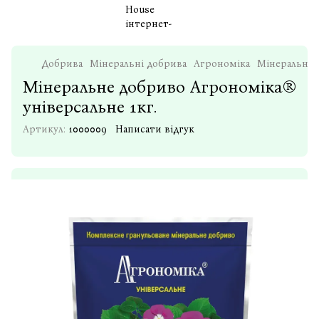
Добрива
Мінеральні добрива
Агрономіка
Мінеральне 
Мінеральне добриво Агрономіка®
універсальне 1кг.
Артикул:
1000009
Написати відгук