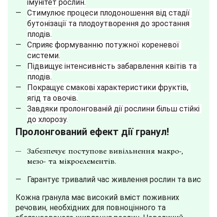
імунітет рослин.
Стимулює процеси плодоношення від стадії 
бутонізації та плодоутворення до зростання 
плодів.
Сприяє формуванню потужної кореневої 
системи.
Підвищує інтенсивність забарвлення квітів та 
плодів.
Покращує смакові характеристики фруктів, 
ягід та овочів.
Завдяки пролонгованій дії рослини більш стійкі 
до хлорозу.
Пролонгований ефект дії гранул!
Забезпечує поступове вивільнення макро-,
мезо- та мікроелементів.
Гарантує тривалий час живлення рослин та високи
Кожна гранула має високий вміст поживних
речовин, необхідних для повноцінного та