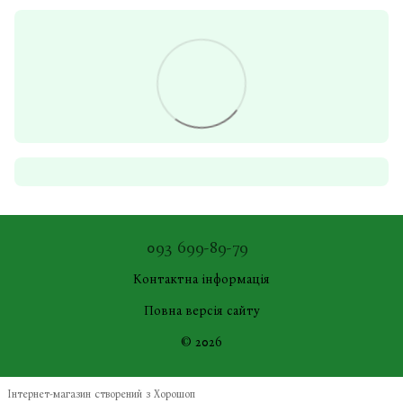
093 699-89-79
Контактна інформація
Повна версія сайту
© 2026
Інтернет-магазин створений з Хорошоп