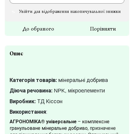
Увійти
для відображення накопичувальної знижки
%
До обраного
Порівняти
Опис
Категорія товарів:
мінеральні добрива
Діюча речовина:
NPK, мікроелементи
Виробник:
ТД Кіссон
Використання
:
АГРОНОМІКА® універсальне
–
комплексне
гранульоване мінеральне добриво
, призначене