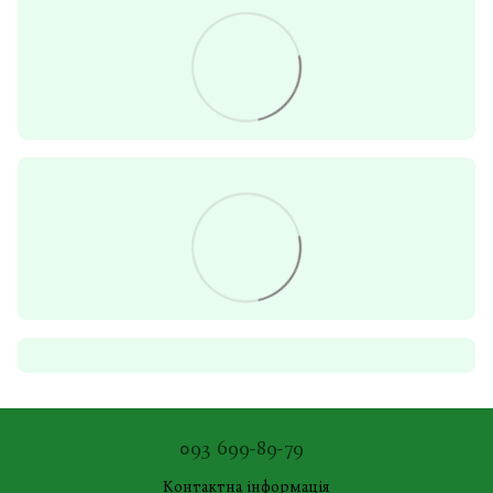
093 699-89-79
Контактна інформація