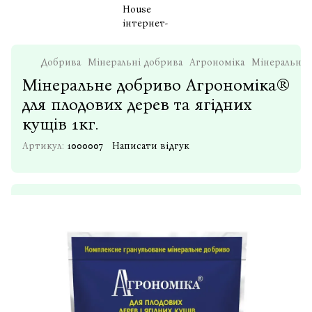
Добрива
Мінеральні добрива
Агрономіка
Мінеральне 
Мінеральне добриво Агрономіка®
для плодових дерев та ягідних
кущів 1кг.
Артикул:
1000007
Написати відгук