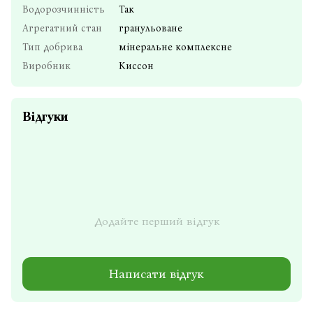
Водорозчинність
Так
Агрегатний стан
гранульоване
Тип добрива
мінеральне комплексне
Виробник
Киссон
Відгуки
Додайте перший відгук
Написати відгук