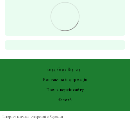
093 699-89-79
Контактна інформація
Повна версія сайту
© 2026
Інтернет-магазин створений з Хорошоп