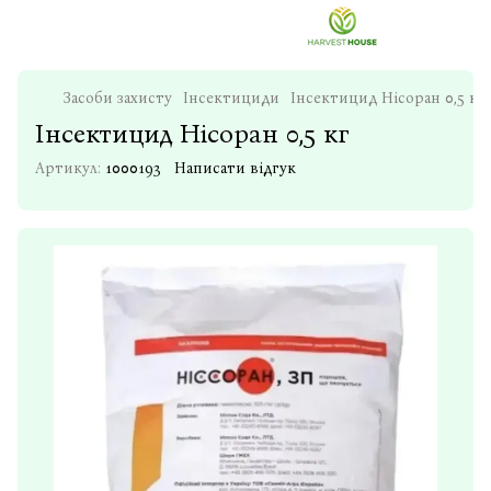
Засоби захисту
Інсектициди
Інсектицид Нісоран 0,5 кг
Інсектицид Нісоран 0,5 кг
Артикул:
1000193
Написати відгук