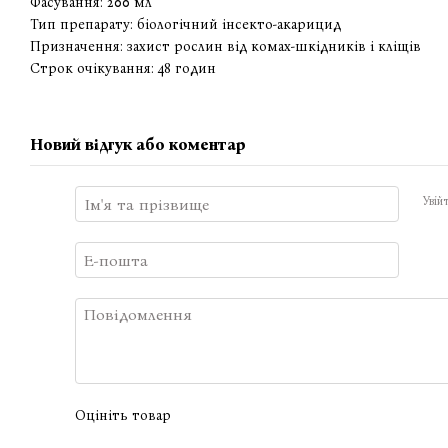
Фасування: 200 мл
Тип препарату: біологічний інсекто-акарицид
Призначення: захист рослин від комах-шкідників і кліщів
Строк очікування: 48 годин
Новий відгук або коментар
Увій
Оцініть товар