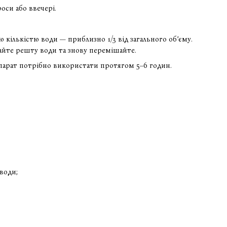
оси або ввечері.
 кількістю води — приблизно 1/3 від загального об’єму.
дайте решту води та знову перемішайте.
епарат потрібно використати протягом 5–6 годин.
 води;