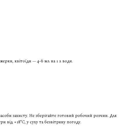
жерки, квітоїди — 4–6 мл на 1 л води.
асоби захисту. Не зберігайте готовий робочий розчин. Для
 від +18°C, у суху та безвітряну погоду.