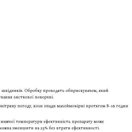
ви шкідників. Обробку проводять обприскувачем, який
вання листкової поверхні.
звітряну погоду, коли опади малоймовірні протягом 8–10 годин
За нижчої температури ефективність препарату може
можна зменшити на 25% без втрати ефективності.