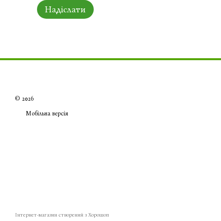
Надіслати
© 2026
Мобільна версія
Інтернет-магазин створений з Хорошоп