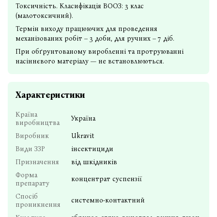
Токсичність. Класифікація ВООЗ: 3 клас
(малотоксичний).
Термін виходу працюючих для проведення
механізованих робіт – 3 доби, для ручних – 7 діб.
При обґрунтованому виробленні та протруюванні
насіннєвого матеріалу — не встановлюються.
Характеристики
Країна
Україна
виробництва
Виробник
Ukravit
Види ЗЗР
інсектициди
Призначення
від шкідників
Форма
концентрат суспензії
препарату
Спосіб
системно-контактний
проникнення