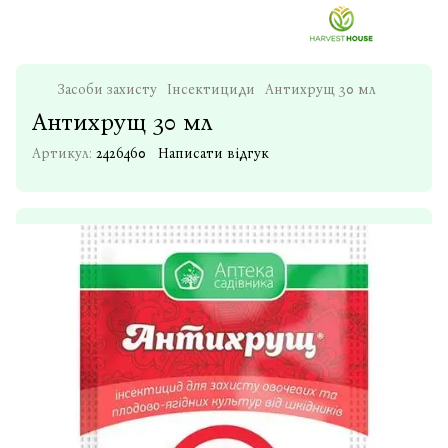
Засоби захисту
Інсектициди
Антихрущ 30 мл
Антихрущ 30 мл
Артикул:
2426460
Написати відгук