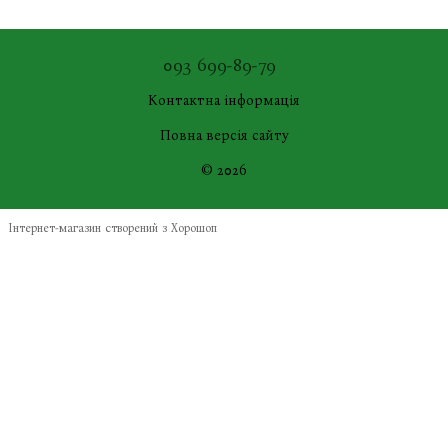
093 699-89-79
Контактна інформація
Повна версія сайту
© 2026
Інтернет-магазин створений з Хорошоп