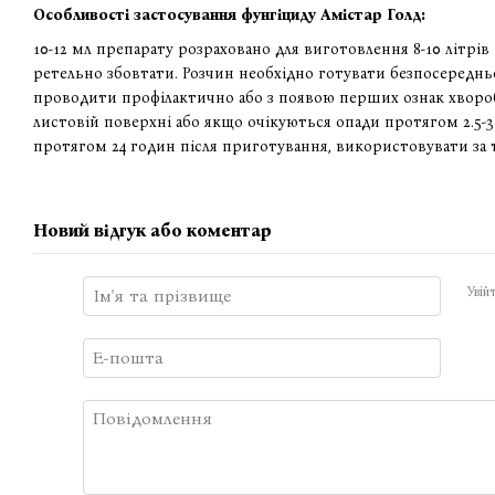
Особливості застосування фунгіциду Амістар Голд:
10-12 мл препарату розраховано для виготовлення 8-10 літрі
ретельно збовтати. Розчин необхідно готувати безпосередн
проводити профілактично або з появою перших ознак хворо
листовій поверхні або якщо очікуються опади протягом 2.5-
протягом 24 годин після приготування, використовувати за 
Новий відгук або коментар
Увій